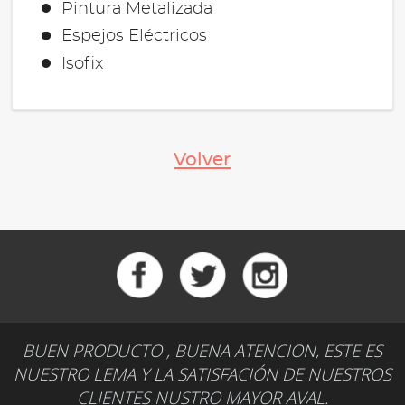
Pintura Metalizada
Espejos Eléctricos
Isofix
Volver
BUEN PRODUCTO , BUENA ATENCION, ESTE ES
NUESTRO LEMA Y LA SATISFACIÓN DE NUESTROS
CLIENTES NUSTRO MAYOR AVAL.