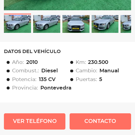
DATOS DEL VEHÍCULO
Año:
2010
Km:
230.500
Combust.:
Diesel
Cambio:
Manual
Potencia:
135 CV
Puertas:
5
Provincia:
Pontevedra
VER TELÉFONO
CONTACTO